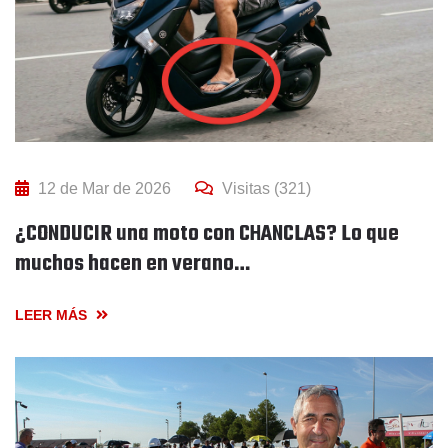
12 de Mar de 2026
Visitas (321)
¿CONDUCIR una moto con CHANCLAS? Lo que
muchos hacen en verano…
LEER MÁS