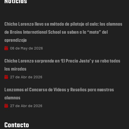
Noticias
Chicho Lorenzo lleva su método de pilotaje al aula: los alumnos
de Brains International School se suben a la “moto” del
aprendizaje
06 de May de 2026
Chicho Lorenzo sorprende en ‘El Precio Justo’ y se roba todas
las miradas
27 de Abr de 2026
Lanzamos el Concurso de Videos y Reseñas para nuestros
alumnos
27 de Abr de 2026
Contacto