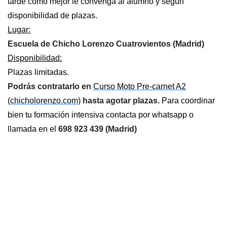
tarde como mejor le convenga al alumno y según
disponibilidad de plazas.
Lugar:
Escuela de Chicho Lorenzo Cuatrovientos (Madrid)
Disponibilidad:
Plazas limitadas.
Podrás contratarlo en
Curso Moto Pre-carnet A2
(chicholorenzo.com)
hasta agotar plazas
.
Para coordinar
bien tu formación intensiva contacta por whatsapp o
llamada en el
698 923 439 (Madrid)