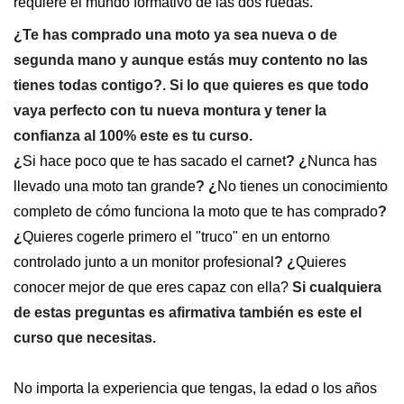
requiere el mundo formativo de las dos ruedas.
¿Te has comprado una moto ya sea nueva o de
segunda mano y aunque estás muy contento no las
tienes todas contigo?. Si lo que quieres es que todo
vaya perfecto con tu nueva montura y tener la
confianza al 100% este es tu curso.
¿
Si hace poco que te has sacado el carnet
? ¿
Nunca has
llevado una moto tan grande
? ¿
No tienes un conocimiento
completo de cómo funciona la moto que te has comprado
?
¿
Quieres cogerle primero el "truco" en un entorno
controlado junto a un monitor profesional
? ¿
Quieres
conocer mejor de que eres capaz con ella?
Si cualquiera
de estas preguntas es afirmativa también es este el
curso que necesitas.
No importa la experiencia que tengas, la edad o los años