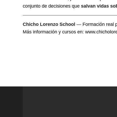
conjunto de decisiones que
salvan vidas so
Chicho Lorenzo School
— Formación real pa
Más información y cursos en:
www.chicholor