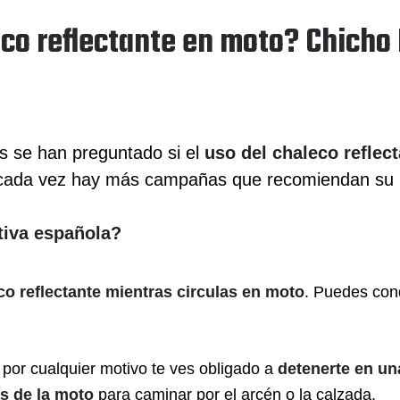
eco reflectante en moto? Chicho 
s se han preguntado si el
uso del chaleco reflec
 cada vez hay más campañas que recomiendan su 
tiva española?
eco reflectante mientras circulas en moto
. Puedes con
 por cualquier motivo te ves obligado a
detenerte en un
as de la moto
para caminar por el arcén o la calzada.