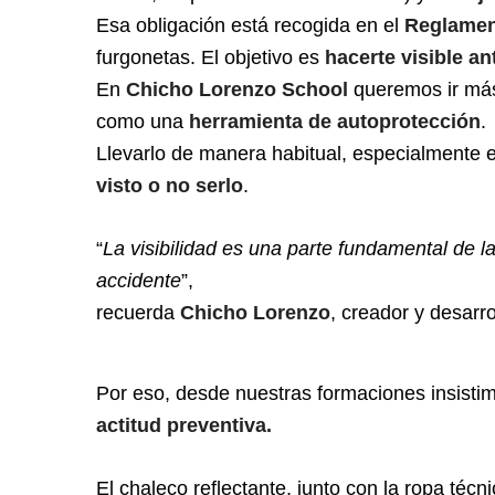
Esa obligación está recogida en el
Reglamen
furgonetas. El objetivo es
hacerte visible an
En
Chicho Lorenzo School
queremos ir más 
como una
herramienta de autoprotección
.
Llevarlo de manera habitual, especialmente 
visto o no serlo
.
“
La visibilidad es una parte fundamental de l
accidente
”,
recuerda
Chicho Lorenzo
, creador y desarro
Por eso, desde nuestras formaciones insistim
actitud preventiva.
El chaleco reflectante, junto con la ropa téc