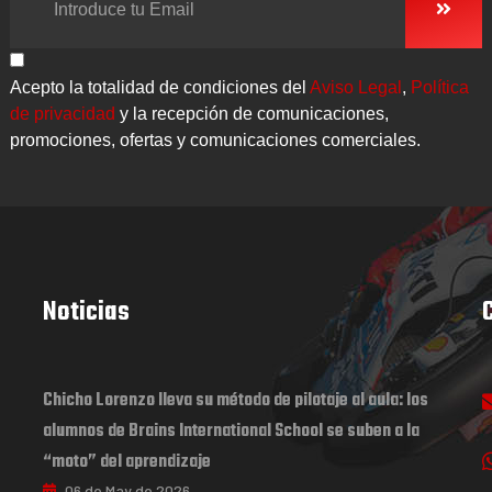
Acepto la totalidad de condiciones del
Aviso Legal
,
Política
de privacidad
y la recepción de comunicaciones,
promociones, ofertas y comunicaciones comerciales.
Noticias
Chicho Lorenzo lleva su método de pilotaje al aula: los
alumnos de Brains International School se suben a la
“moto” del aprendizaje
06 de May de 2026