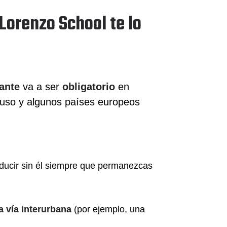
Lorenzo School te lo
tante
va a ser
obligatorio
en
uso y algunos países europeos
ducir sin él siempre que permanezcas
a vía interurbana
(por ejemplo, una