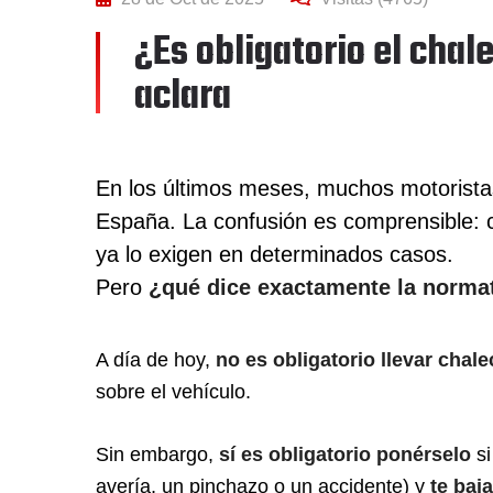
¿Es obligatorio el chal
aclara
En los últimos meses, muchos motorista
España. La confusión es comprensible:
ya lo exigen en determinados casos.
Pero
¿qué dice exactamente la norma
A día de hoy,
no es obligatorio llevar chal
sobre el vehículo.
Sin embargo,
sí es obligatorio ponérselo
si
avería, un pinchazo o un accidente) y
te baj