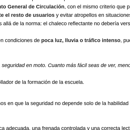
to General de Circulación
, con el mismo criterio que 
te el resto de usuarios
y evitar atropellos en situacione
allá de la norma: el chaleco reflectante no debería vers
en condiciones de
poca luz, lluvia o tráfico intenso
, p
a seguridad en moto. Cuanto más fácil seas de ver, menos
llador de la formación de la escuela.
os en que la seguridad no depende solo de la habilidad 
nica adecuada, una frenada controlada y una correcta lect