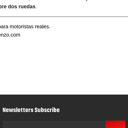
bre dos ruedas
.
ra motoristas reales.
enzo.com
Newsletters Subscribe