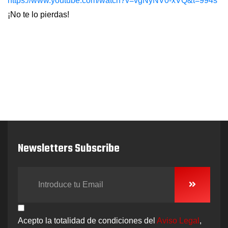
https://www.youtube.com/watch?v=vgNyNV0-xVQ&t=994s
¡No te lo pierdas!
Newsletters Subscribe
Acepto la totalidad de condiciones del
Aviso Legal
,