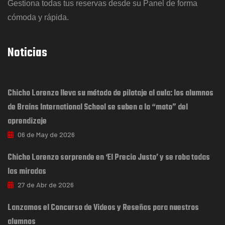
Gestiona todas tus reservas desde su Panel de forma
cómoda y rápida.
Noticias
Chicho Lorenzo lleva su método de pilotaje al aula: los alumnos
de Brains International School se suben a la “moto” del
aprendizaje
06 de May de 2026
Chicho Lorenzo sorprende en ‘El Precio Justo’ y se roba todas
las miradas
27 de Abr de 2026
Lanzamos el Concurso de Videos y Reseñas para nuestros
alumnos